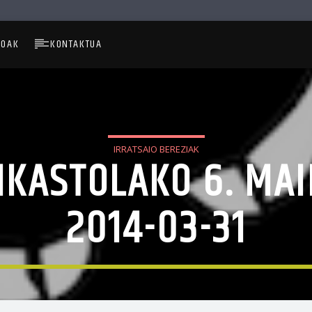
IOAK
KONTAKTUA
IRRATSAIO BEREZIAK
IKASTOLAKO 6. MAI
2014-03-31