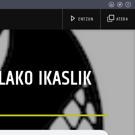
ENTZUN
ATERA
LAKO IKASLIK