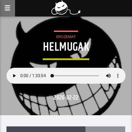
EROZEMAT
HELMUGAK
2026-02-22