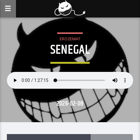
EROZEMAT
SENEGAL
2026-02-08