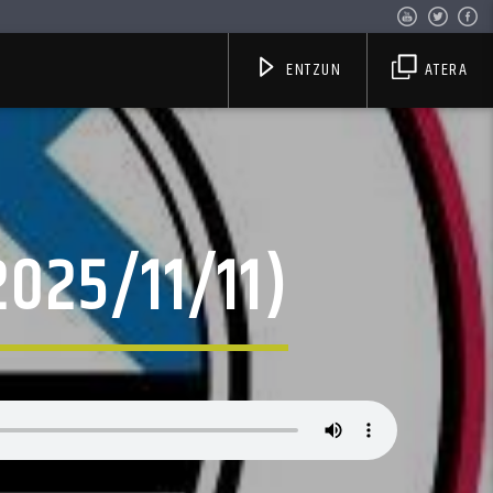
ENTZUN
ATERA
2025/11/11)