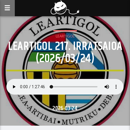
LEARTIGOL
LEARTIGOL 217. IRRATSAIOA
(2026/03/24)
2026-03-24