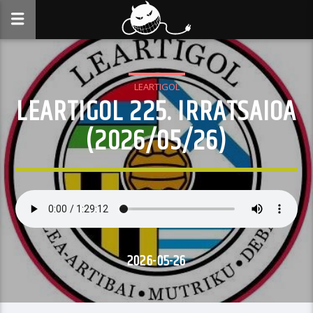
LEARTIGOL
LEARTIGOL 225. IRRATSAIOA
(2026/05/26)
2026-05-26